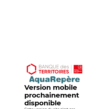
Version mobile
prochainement
disponible