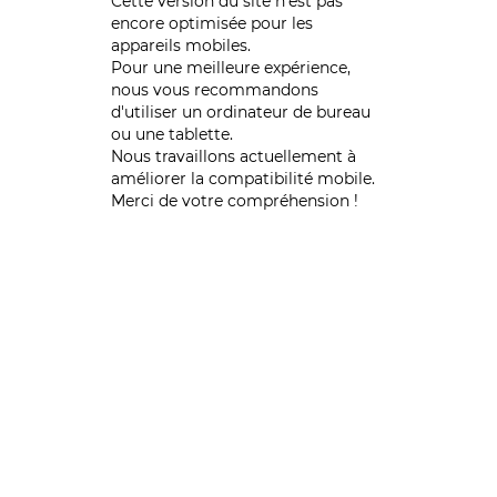
Cette version du site n’est pas
encore optimisée pour les
appareils mobiles.
Pour une meilleure expérience,
nous vous recommandons
d'utiliser un ordinateur de bureau
ou une tablette.
Nous travaillons actuellement à
améliorer la compatibilité mobile.
Merci de votre compréhension !