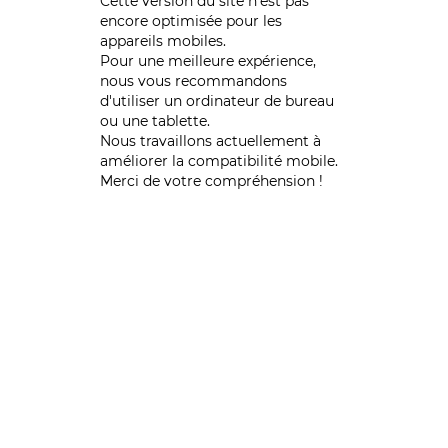
Cette version du site n’est pas
encore optimisée pour les
appareils mobiles.
Pour une meilleure expérience,
nous vous recommandons
d'utiliser un ordinateur de bureau
ou une tablette.
Nous travaillons actuellement à
améliorer la compatibilité mobile.
Merci de votre compréhension !