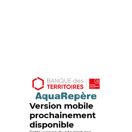
Version mobile
prochainement
disponible