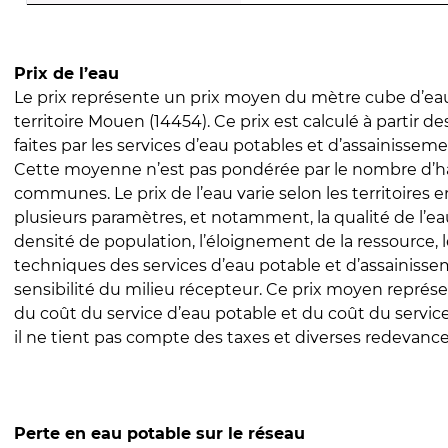
Prix de l’eau
Le prix représente un prix moyen du mètre cube d’eau
territoire Mouen (14454). Ce prix est calculé à partir de
faites par les services d’eau potables et d’assainissem
Cette moyenne n’est pas pondérée par le nombre d’h
communes. Le prix de l’eau varie selon les territoires 
plusieurs paramètres, et notamment, la qualité de l’eau
densité de population, l’éloignement de la ressource,
techniques des services d’eau potable et d’assainisse
sensibilité du milieu récepteur. Ce prix moyen repré
du coût du service d’eau potable et du coût du servic
il ne tient pas compte des taxes et diverses redevance
Perte en eau potable sur le réseau