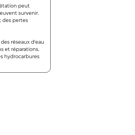
gétation peut
peuvent survenir.
t des pertes
 des réseaux d'eau
 et réparations.
es hydrocarbures