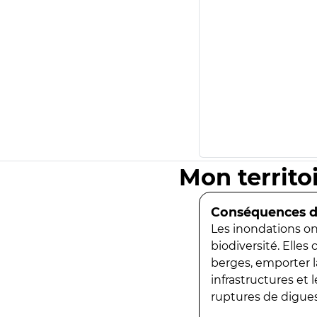
Mon territo
Conséquences de
Les inondations ont
biodiversité. Elles
berges, emporter la
infrastructures et
ruptures de digues