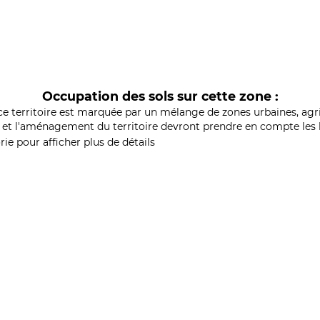
Occupation des sols sur cette zone :
ce territoire est marquée par un mélange de zones urbaines, agri
et l'aménagement du territoire devront prendre en compte les b
ie pour afficher plus de détails