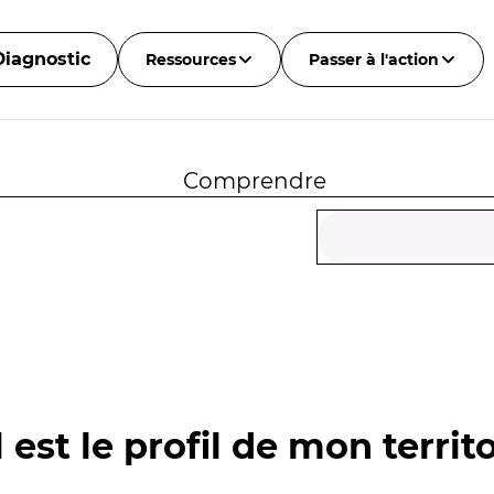
Diagnostic
Ressources
Passer à l'action
Comprendre
 est le profil de mon territo