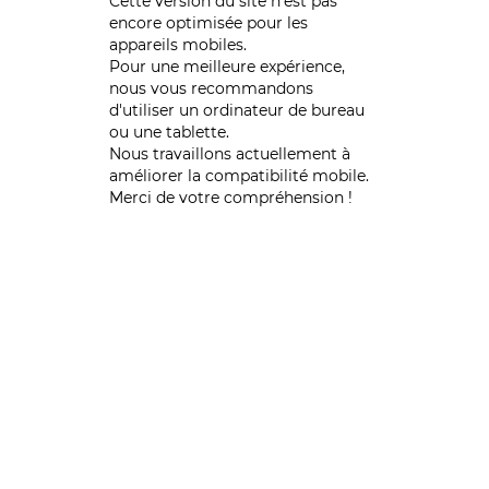
Cette version du site n’est pas
encore optimisée pour les
appareils mobiles.
Pour une meilleure expérience,
nous vous recommandons
d'utiliser un ordinateur de bureau
ou une tablette.
Nous travaillons actuellement à
améliorer la compatibilité mobile.
Merci de votre compréhension !