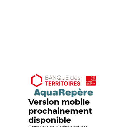
Version mobile
prochainement
disponible