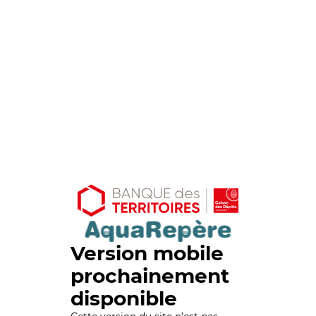
Version mobile
prochainement
disponible