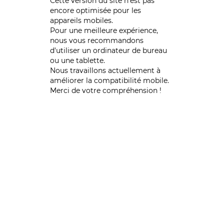
Cette version du site n’est pas
encore optimisée pour les
appareils mobiles.
Pour une meilleure expérience,
nous vous recommandons
d'utiliser un ordinateur de bureau
ou une tablette.
Nous travaillons actuellement à
améliorer la compatibilité mobile.
Merci de votre compréhension !