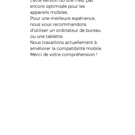
Cette version du site n’est pas
encore optimisée pour les
appareils mobiles.
Pour une meilleure expérience,
nous vous recommandons
d'utiliser un ordinateur de bureau
ou une tablette.
Nous travaillons actuellement à
améliorer la compatibilité mobile.
Merci de votre compréhension !