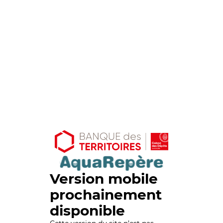
Version mobile
prochainement
disponible