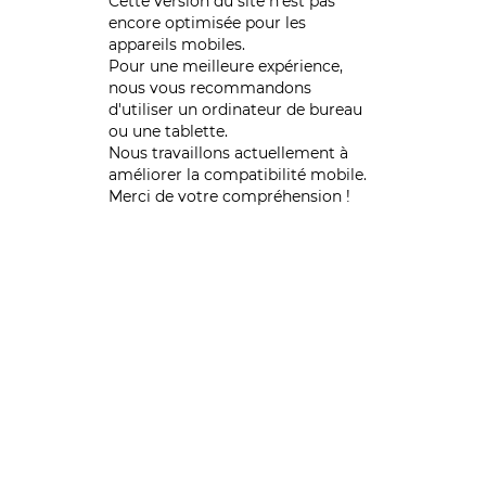
Cette version du site n’est pas
encore optimisée pour les
appareils mobiles.
Pour une meilleure expérience,
nous vous recommandons
d'utiliser un ordinateur de bureau
ou une tablette.
Nous travaillons actuellement à
améliorer la compatibilité mobile.
Merci de votre compréhension !