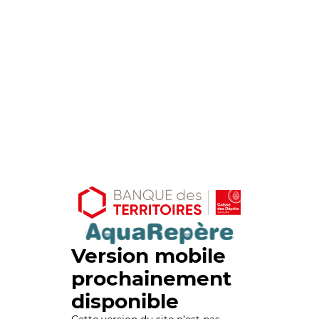
Version mobile
prochainement
disponible