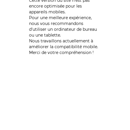
Cette version du site n’est pas
encore optimisée pour les
appareils mobiles.
Pour une meilleure expérience,
nous vous recommandons
d'utiliser un ordinateur de bureau
ou une tablette.
Nous travaillons actuellement à
améliorer la compatibilité mobile.
Merci de votre compréhension !