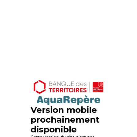
Version mobile
prochainement
disponible