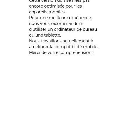
Cette version du site n’est pas
encore optimisée pour les
appareils mobiles.
Pour une meilleure expérience,
nous vous recommandons
d'utiliser un ordinateur de bureau
ou une tablette.
Nous travaillons actuellement à
améliorer la compatibilité mobile.
Merci de votre compréhension !