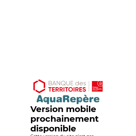
Version mobile
prochainement
disponible