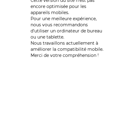
Cette version du site n’est pas
encore optimisée pour les
appareils mobiles.
Pour une meilleure expérience,
nous vous recommandons
d'utiliser un ordinateur de bureau
ou une tablette.
Nous travaillons actuellement à
améliorer la compatibilité mobile.
Merci de votre compréhension !