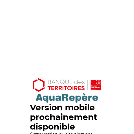
Version mobile
prochainement
disponible