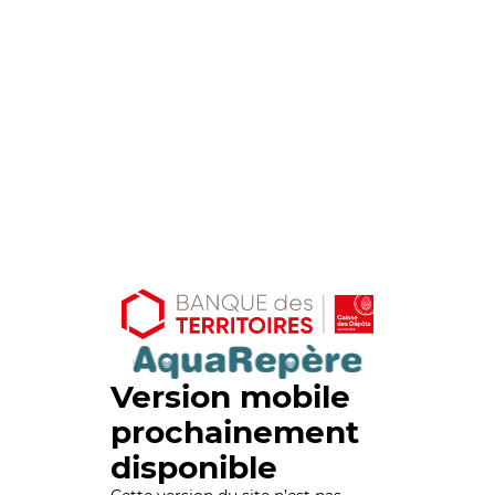
Version mobile
prochainement
disponible