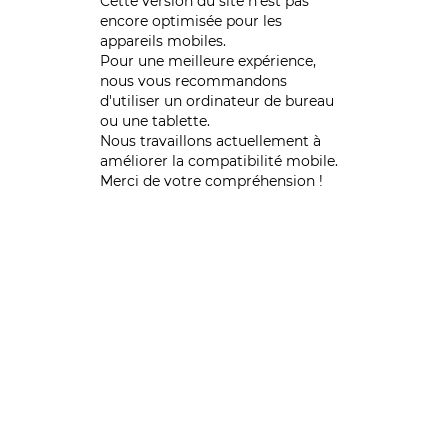
Cette version du site n’est pas
encore optimisée pour les
appareils mobiles.
Pour une meilleure expérience,
nous vous recommandons
d'utiliser un ordinateur de bureau
ou une tablette.
Nous travaillons actuellement à
améliorer la compatibilité mobile.
Merci de votre compréhension !