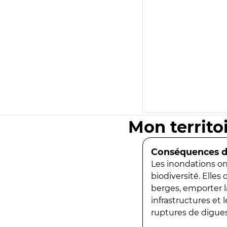
Mon territo
Conséquences de
Les inondations ont
biodiversité. Elles
berges, emporter la
infrastructures et
ruptures de digues