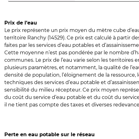
Prix de l’eau
Le prix représente un prix moyen du mètre cube d’eau
territoire Ranchy (14529). Ce prix est calculé à partir d
faites par les services d’eau potables et d’assainissem
Cette moyenne n’est pas pondérée par le nombre d’h
communes. Le prix de l’eau varie selon les territoires 
plusieurs paramètres, et notamment, la qualité de l’eau
densité de population, l’éloignement de la ressource,
techniques des services d’eau potable et d’assainisse
sensibilité du milieu récepteur. Ce prix moyen repré
du coût du service d’eau potable et du coût du servic
il ne tient pas compte des taxes et diverses redevance
Perte en eau potable sur le réseau