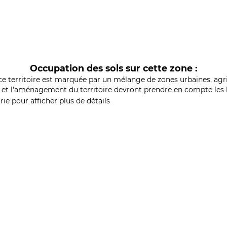
Occupation des sols sur cette zone :
ce territoire est marquée par un mélange de zones urbaines, agri
et l'aménagement du territoire devront prendre en compte les b
ie pour afficher plus de détails