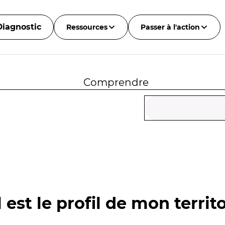
Diagnostic
Ressources
Passer à l'action
Comprendre
 est le profil de mon territo