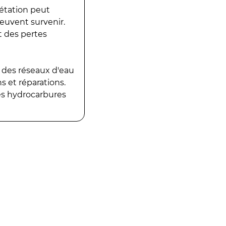
gétation peut
peuvent survenir.
t des pertes
 des réseaux d'eau
 et réparations.
es hydrocarbures