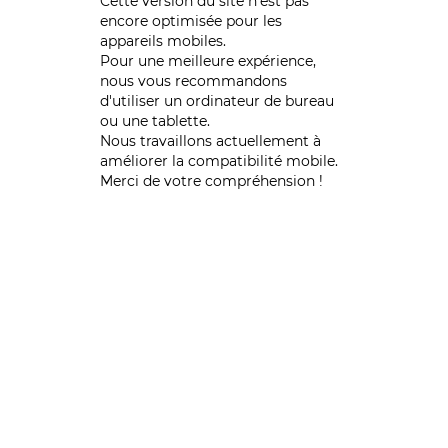
Cette version du site n’est pas
encore optimisée pour les
appareils mobiles.
Pour une meilleure expérience,
nous vous recommandons
d'utiliser un ordinateur de bureau
ou une tablette.
Nous travaillons actuellement à
améliorer la compatibilité mobile.
Merci de votre compréhension !