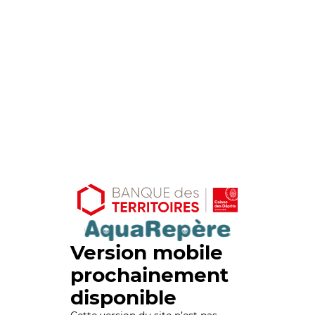
Version mobile
prochainement
disponible