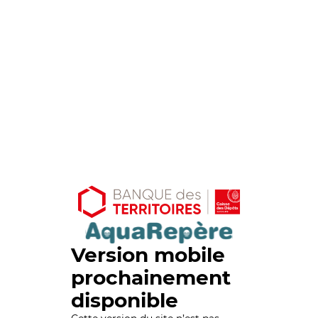
Version mobile
prochainement
disponible