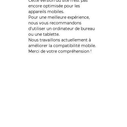
Cette version du site n’est pas
encore optimisée pour les
appareils mobiles.
Pour une meilleure expérience,
nous vous recommandons
d'utiliser un ordinateur de bureau
ou une tablette.
Nous travaillons actuellement à
améliorer la compatibilité mobile.
Merci de votre compréhension !