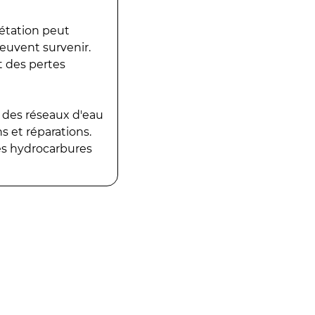
gétation peut
peuvent survenir.
t des pertes
 des réseaux d'eau
 et réparations.
es hydrocarbures