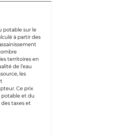
 potable sur le
lculé à partir des
d’assainissement
 nombre
es territoires en
lité de l’eau
source, les
t
epteur. Ce prix
 potable et du
 des taxes et