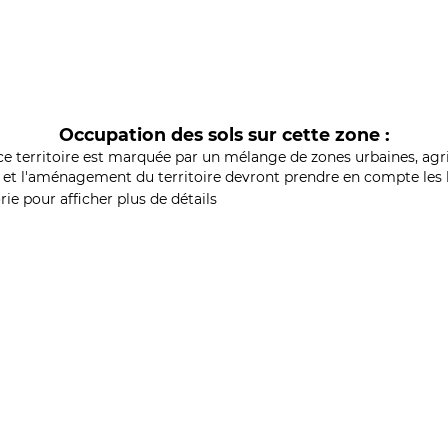
Occupation des sols sur cette zone :
ce territoire est marquée par un mélange de zones urbaines, agri
et l'aménagement du territoire devront prendre en compte les b
ie pour afficher plus de détails