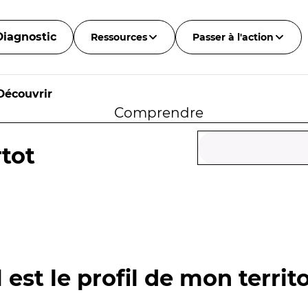
Diagnostic
Ressources
Passer à l'action
Découvrir
Comprendre
tot
 est le profil de mon territo