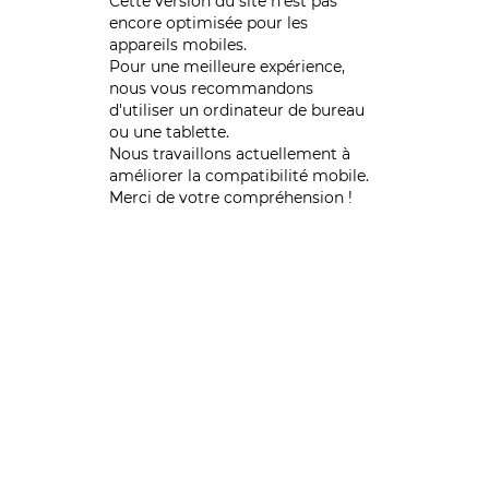
Cette version du site n’est pas
encore optimisée pour les
appareils mobiles.
Pour une meilleure expérience,
nous vous recommandons
d'utiliser un ordinateur de bureau
ou une tablette.
Nous travaillons actuellement à
améliorer la compatibilité mobile.
Merci de votre compréhension !