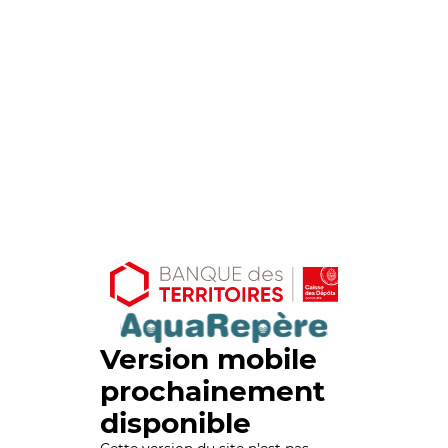
Version mobile
prochainement
disponible