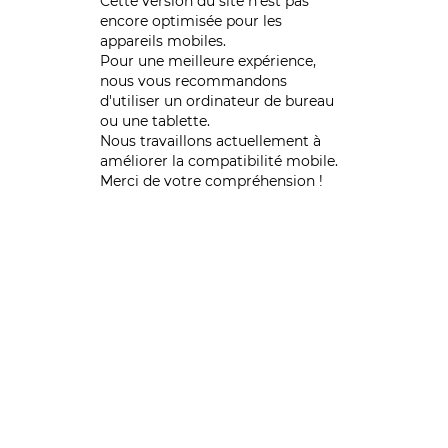
Cette version du site n’est pas
encore optimisée pour les
appareils mobiles.
Pour une meilleure expérience,
nous vous recommandons
d'utiliser un ordinateur de bureau
ou une tablette.
Nous travaillons actuellement à
améliorer la compatibilité mobile.
Merci de votre compréhension !