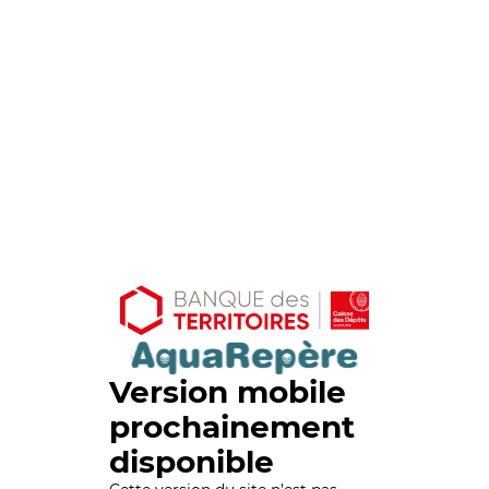
Version mobile
prochainement
disponible