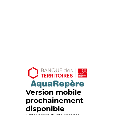
Version mobile
prochainement
disponible