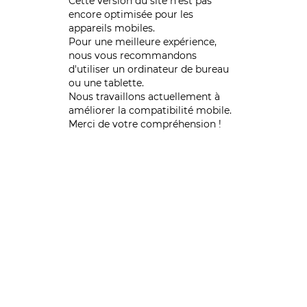
Cette version du site n’est pas
encore optimisée pour les
appareils mobiles.
Pour une meilleure expérience,
nous vous recommandons
d'utiliser un ordinateur de bureau
ou une tablette.
Nous travaillons actuellement à
améliorer la compatibilité mobile.
Merci de votre compréhension !