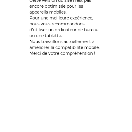
Cette version du site n’est pas
encore optimisée pour les
appareils mobiles.
Pour une meilleure expérience,
nous vous recommandons
d'utiliser un ordinateur de bureau
ou une tablette.
Nous travaillons actuellement à
améliorer la compatibilité mobile.
Merci de votre compréhension !