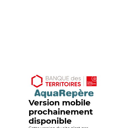
Version mobile
prochainement
disponible