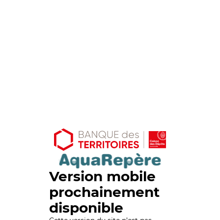
Version mobile
prochainement
disponible