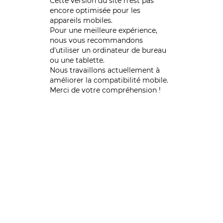
Cette version du site n’est pas
encore optimisée pour les
appareils mobiles.
Pour une meilleure expérience,
nous vous recommandons
d'utiliser un ordinateur de bureau
ou une tablette.
Nous travaillons actuellement à
améliorer la compatibilité mobile.
Merci de votre compréhension !