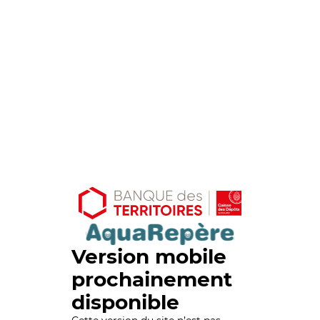
Version mobile
prochainement
disponible