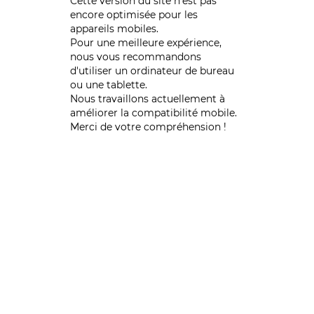
Cette version du site n’est pas
encore optimisée pour les
appareils mobiles.
Pour une meilleure expérience,
nous vous recommandons
d'utiliser un ordinateur de bureau
ou une tablette.
Nous travaillons actuellement à
améliorer la compatibilité mobile.
Merci de votre compréhension !