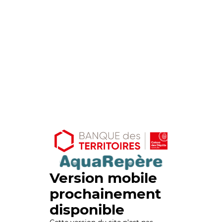
Version mobile
prochainement
disponible