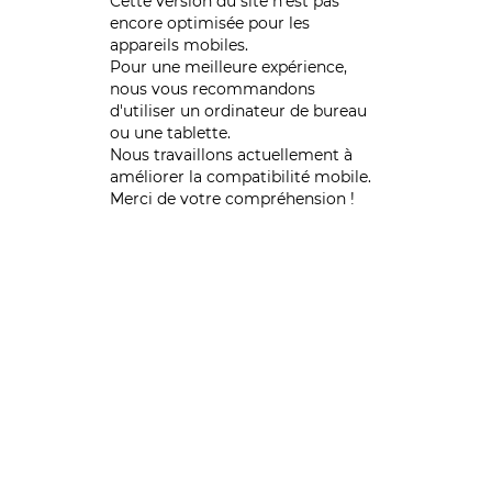
Cette version du site n’est pas
encore optimisée pour les
appareils mobiles.
Pour une meilleure expérience,
nous vous recommandons
d'utiliser un ordinateur de bureau
ou une tablette.
Nous travaillons actuellement à
améliorer la compatibilité mobile.
Merci de votre compréhension !