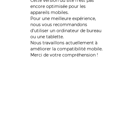
Cette version du site n’est pas
encore optimisée pour les
appareils mobiles.
Pour une meilleure expérience,
nous vous recommandons
d'utiliser un ordinateur de bureau
ou une tablette.
Nous travaillons actuellement à
améliorer la compatibilité mobile.
Merci de votre compréhension !