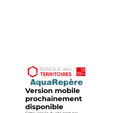
Version mobile
prochainement
disponible