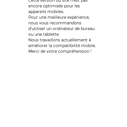
Cette version du site n’est pas
encore optimisée pour les
appareils mobiles.
Pour une meilleure expérience,
nous vous recommandons
d'utiliser un ordinateur de bureau
ou une tablette.
Nous travaillons actuellement à
améliorer la compatibilité mobile.
Merci de votre compréhension !