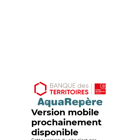
Version mobile
prochainement
disponible