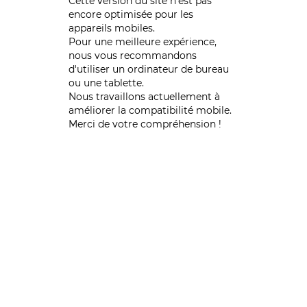
Cette version du site n’est pas
encore optimisée pour les
appareils mobiles.
Pour une meilleure expérience,
nous vous recommandons
d'utiliser un ordinateur de bureau
ou une tablette.
Nous travaillons actuellement à
améliorer la compatibilité mobile.
Merci de votre compréhension !