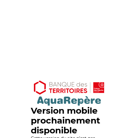
Version mobile
prochainement
disponible