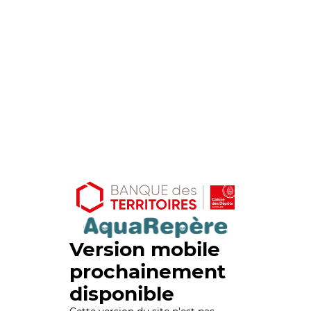
Version mobile
prochainement
disponible