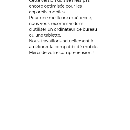
Cette version du site n’est pas
encore optimisée pour les
appareils mobiles.
Pour une meilleure expérience,
nous vous recommandons
d'utiliser un ordinateur de bureau
ou une tablette.
Nous travaillons actuellement à
améliorer la compatibilité mobile.
Merci de votre compréhension !