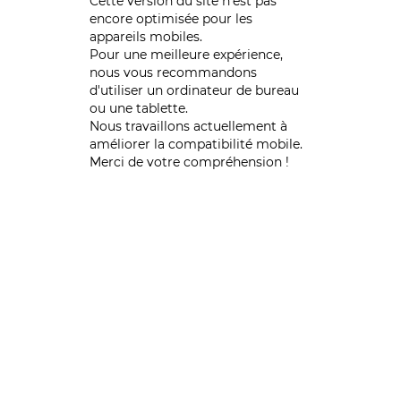
Cette version du site n’est pas
encore optimisée pour les
appareils mobiles.
Pour une meilleure expérience,
nous vous recommandons
d'utiliser un ordinateur de bureau
ou une tablette.
Nous travaillons actuellement à
améliorer la compatibilité mobile.
Merci de votre compréhension !