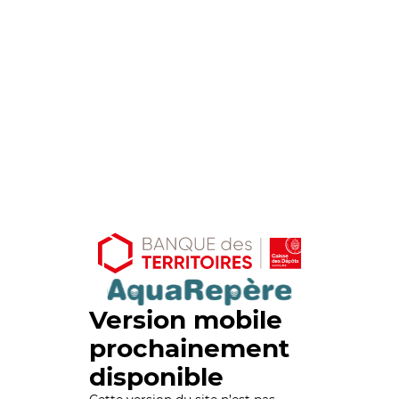
Version mobile
prochainement
disponible