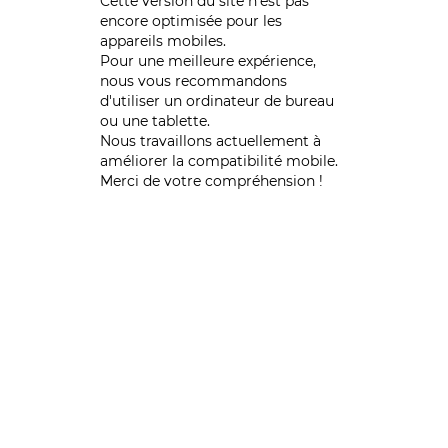
Cette version du site n’est pas
encore optimisée pour les
appareils mobiles.
Pour une meilleure expérience,
nous vous recommandons
d'utiliser un ordinateur de bureau
ou une tablette.
Nous travaillons actuellement à
améliorer la compatibilité mobile.
Merci de votre compréhension !