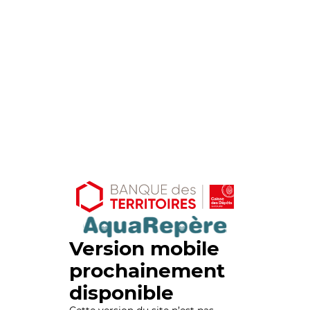
Version mobile
prochainement
disponible