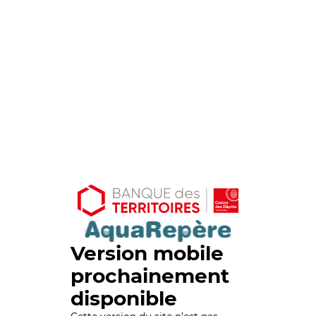
Version mobile
prochainement
disponible