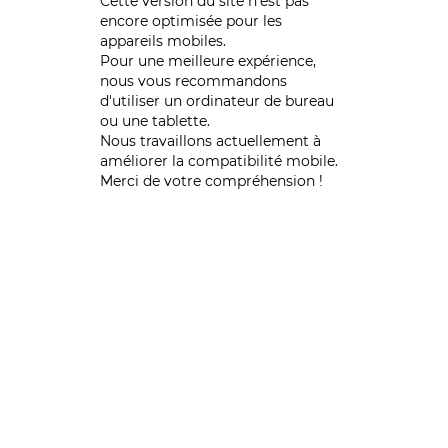
Cette version du site n’est pas
encore optimisée pour les
appareils mobiles.
Pour une meilleure expérience,
nous vous recommandons
d'utiliser un ordinateur de bureau
ou une tablette.
Nous travaillons actuellement à
améliorer la compatibilité mobile.
Merci de votre compréhension !