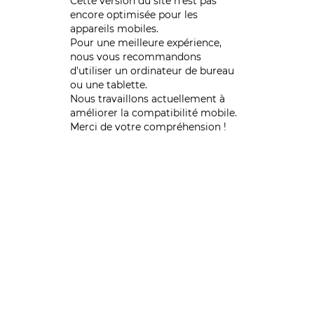
Cette version du site n’est pas
encore optimisée pour les
appareils mobiles.
Pour une meilleure expérience,
nous vous recommandons
d'utiliser un ordinateur de bureau
ou une tablette.
Nous travaillons actuellement à
améliorer la compatibilité mobile.
Merci de votre compréhension !