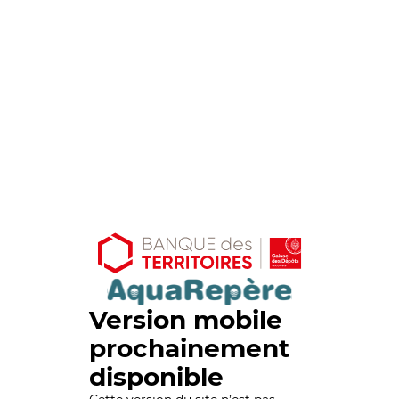
Version mobile
prochainement
disponible