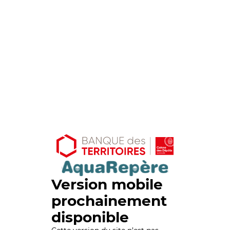
Version mobile
prochainement
disponible