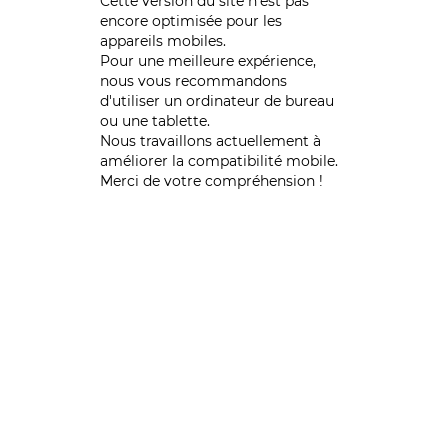
Cette version du site n’est pas
encore optimisée pour les
appareils mobiles.
Pour une meilleure expérience,
nous vous recommandons
d'utiliser un ordinateur de bureau
ou une tablette.
Nous travaillons actuellement à
améliorer la compatibilité mobile.
Merci de votre compréhension !