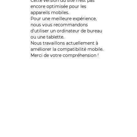
Cette version du site n’est pas
encore optimisée pour les
appareils mobiles.
Pour une meilleure expérience,
nous vous recommandons
d'utiliser un ordinateur de bureau
ou une tablette.
Nous travaillons actuellement à
améliorer la compatibilité mobile.
Merci de votre compréhension !