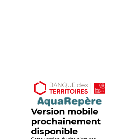
Version mobile
prochainement
disponible