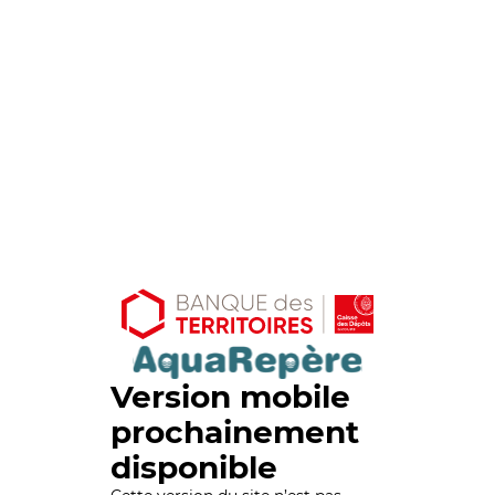
Version mobile
prochainement
disponible