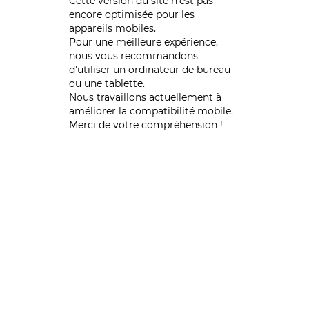
Cette version du site n’est pas
encore optimisée pour les
appareils mobiles.
Pour une meilleure expérience,
nous vous recommandons
d'utiliser un ordinateur de bureau
ou une tablette.
Nous travaillons actuellement à
améliorer la compatibilité mobile.
Merci de votre compréhension !