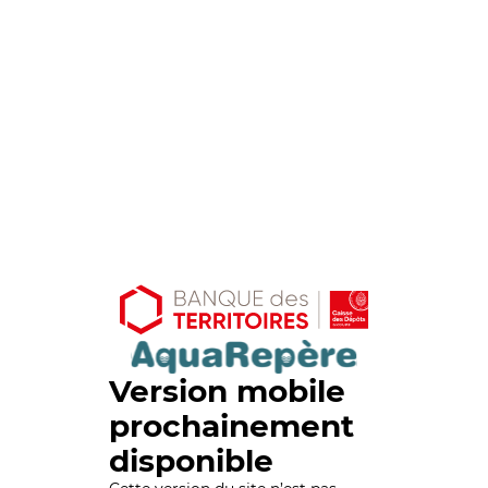
Version mobile
prochainement
disponible