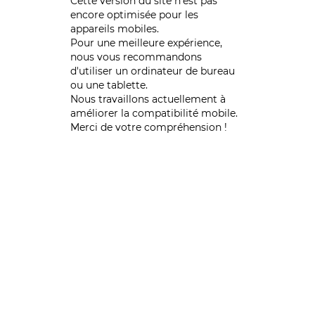
Cette version du site n’est pas
encore optimisée pour les
appareils mobiles.
Pour une meilleure expérience,
nous vous recommandons
d'utiliser un ordinateur de bureau
ou une tablette.
Nous travaillons actuellement à
améliorer la compatibilité mobile.
Merci de votre compréhension !