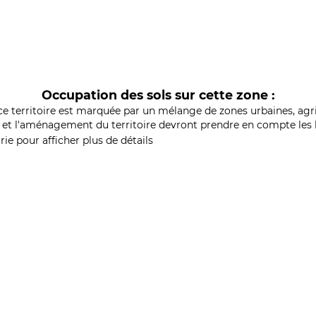
Occupation des sols sur cette zone :
ce territoire est marquée par un mélange de zones urbaines, agri
et l'aménagement du territoire devront prendre en compte les b
ie pour afficher plus de détails