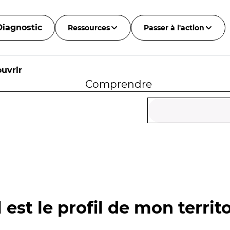
Diagnostic
Ressources
Passer à l'action
uvrir
Comprendre
 est le profil de mon territo