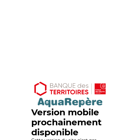
Version mobile
prochainement
disponible