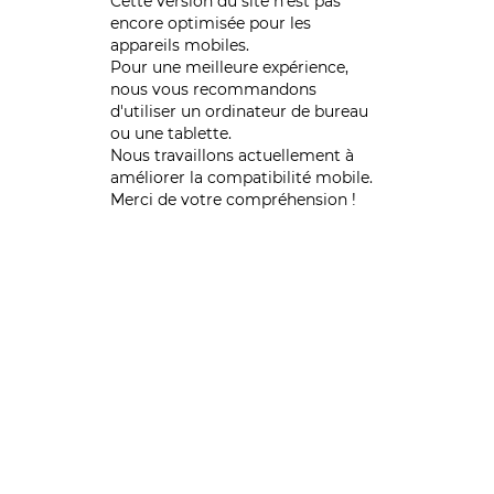
Cette version du site n’est pas
encore optimisée pour les
appareils mobiles.
Pour une meilleure expérience,
nous vous recommandons
d'utiliser un ordinateur de bureau
ou une tablette.
Nous travaillons actuellement à
améliorer la compatibilité mobile.
Merci de votre compréhension !