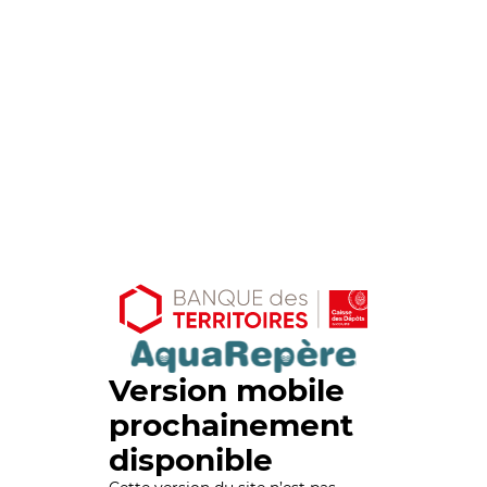
Version mobile
prochainement
disponible