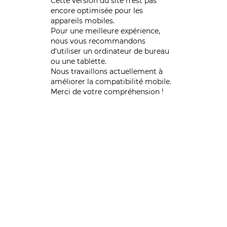
Cette version du site n’est pas
encore optimisée pour les
appareils mobiles.
Pour une meilleure expérience,
nous vous recommandons
d'utiliser un ordinateur de bureau
ou une tablette.
Nous travaillons actuellement à
améliorer la compatibilité mobile.
Merci de votre compréhension !