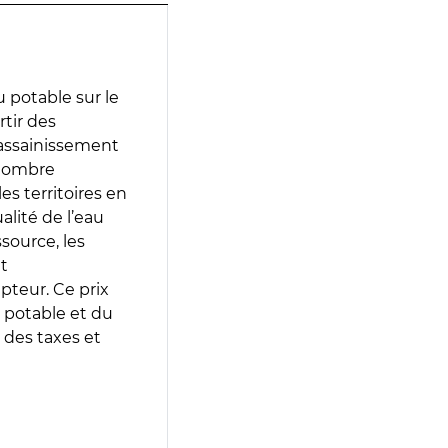
 potable sur le
rtir des
d’assainissement
 nombre
es territoires en
lité de l’eau
source, les
t
epteur. Ce prix
 potable et du
 des taxes et