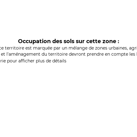
Occupation des sols sur cette zone :
ce territoire est marquée par un mélange de zones urbaines, agri
et l'aménagement du territoire devront prendre en compte les b
ie pour afficher plus de détails