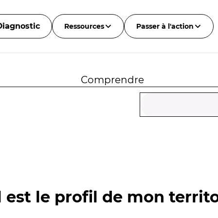
Diagnostic
Ressources
Passer à l'action
Comprendre
 est le profil de mon territo