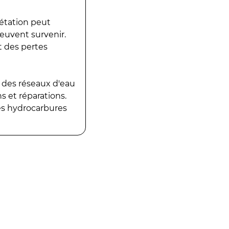
gétation peut
peuvent survenir.
t des pertes
 des réseaux d'eau
 et réparations.
es hydrocarbures