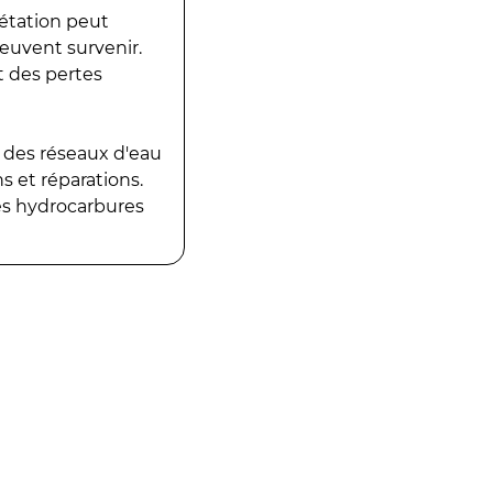
gétation peut
peuvent survenir.
t des pertes
 des réseaux d'eau
 et réparations.
es hydrocarbures