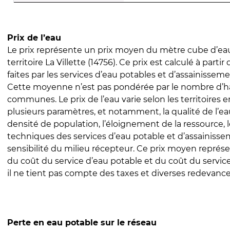
Prix de l’eau
Le prix représente un prix moyen du mètre cube d’eau
territoire La Villette (14756). Ce prix est calculé à partir
faites par les services d’eau potables et d’assainissem
Cette moyenne n’est pas pondérée par le nombre d’h
communes. Le prix de l’eau varie selon les territoires 
plusieurs paramètres, et notamment, la qualité de l’eau
densité de population, l’éloignement de la ressource,
techniques des services d’eau potable et d’assainisse
sensibilité du milieu récepteur. Ce prix moyen repré
du coût du service d’eau potable et du coût du servic
il ne tient pas compte des taxes et diverses redevance
Perte en eau potable sur le réseau