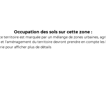
Occupation des sols sur cette zone :
ce territoire est marquée par un mélange de zones urbaines, agri
et l'aménagement du territoire devront prendre en compte les b
ie pour afficher plus de détails