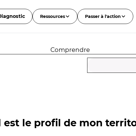
Diagnostic
Ressources
Passer à l'action
Comprendre
 est le profil de mon territo