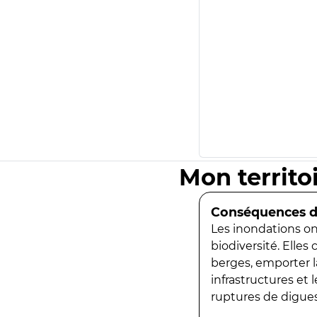
Mon territo
Conséquences de
Les inondations ont
biodiversité. Elles
berges, emporter la
infrastructures et
ruptures de digues