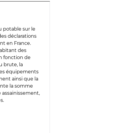
 potable sur le
 des déclarations
ent en France.
abitant des
en fonction de
 brute, la
 les équipements
ment ainsi que la
sente la somme
e assainissement,
s.