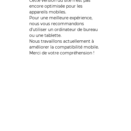
Cette version du site n’est pas
encore optimisée pour les
appareils mobiles.
Pour une meilleure expérience,
nous vous recommandons
d'utiliser un ordinateur de bureau
ou une tablette.
Nous travaillons actuellement à
améliorer la compatibilité mobile.
Merci de votre compréhension !