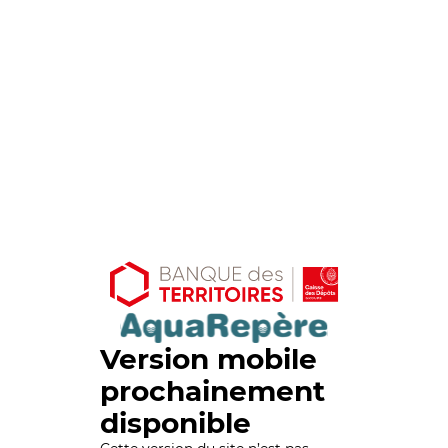
Version mobile
prochainement
disponible