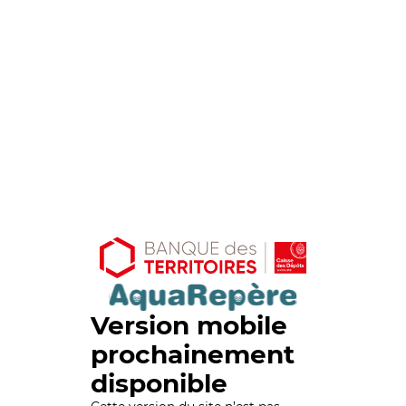
Version mobile
prochainement
disponible