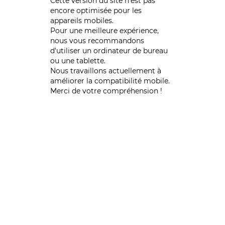
Cette version du site n’est pas
encore optimisée pour les
appareils mobiles.
Pour une meilleure expérience,
nous vous recommandons
d'utiliser un ordinateur de bureau
ou une tablette.
Nous travaillons actuellement à
améliorer la compatibilité mobile.
Merci de votre compréhension !