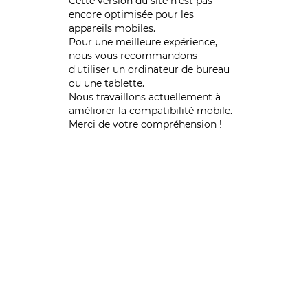
Cette version du site n’est pas
encore optimisée pour les
appareils mobiles.
Pour une meilleure expérience,
nous vous recommandons
d'utiliser un ordinateur de bureau
ou une tablette.
Nous travaillons actuellement à
améliorer la compatibilité mobile.
Merci de votre compréhension !