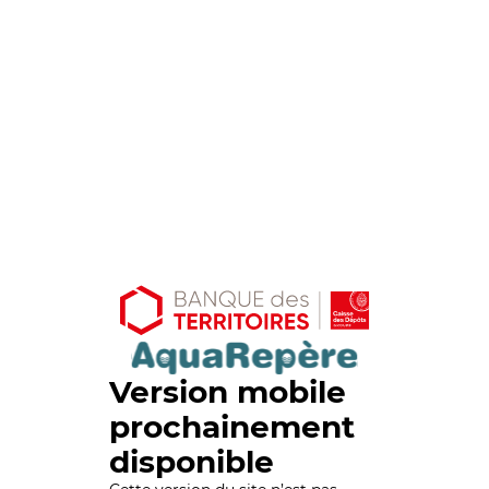
Version mobile
prochainement
disponible