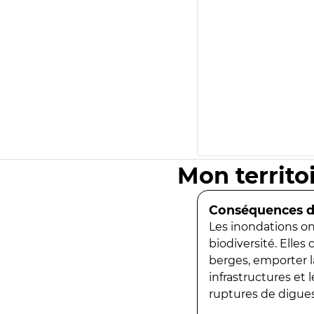
Mon territo
Conséquences de
Les inondations ont
biodiversité. Elles
berges, emporter la
infrastructures et
ruptures de digues