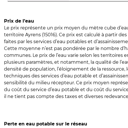
Prix de l’eau
Le prix représente un prix moyen du mètre cube d’eau
territoire Ayrens (15016). Ce prix est calculé à partir de
faites par les services d’eau potables et d’assainissem
Cette moyenne n’est pas pondérée par le nombre d’h
communes. Le prix de l’eau varie selon les territoires 
plusieurs paramètres, et notamment, la qualité de l’eau
densité de population, l’éloignement de la ressource,
techniques des services d’eau potable et d’assainisse
sensibilité du milieu récepteur. Ce prix moyen repré
du coût du service d’eau potable et du coût du servic
il ne tient pas compte des taxes et diverses redevance
Perte en eau potable sur le réseau