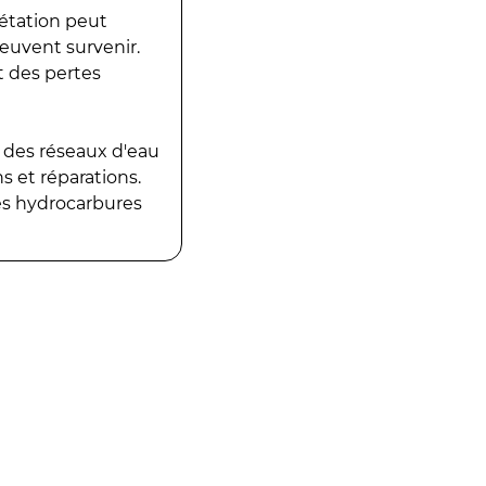
gétation peut
peuvent survenir.
t des pertes
 des réseaux d'eau
 et réparations.
es hydrocarbures