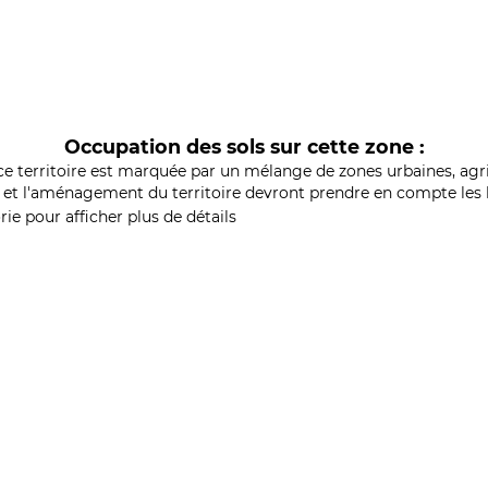
Occupation des sols sur cette zone :
ce territoire est marquée par un mélange de zones urbaines, agri
et l'aménagement du territoire devront prendre en compte les b
ie pour afficher plus de détails