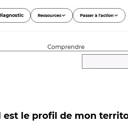
Diagnostic
Ressources
Passer à l'action
Comprendre
 est le profil de mon territo