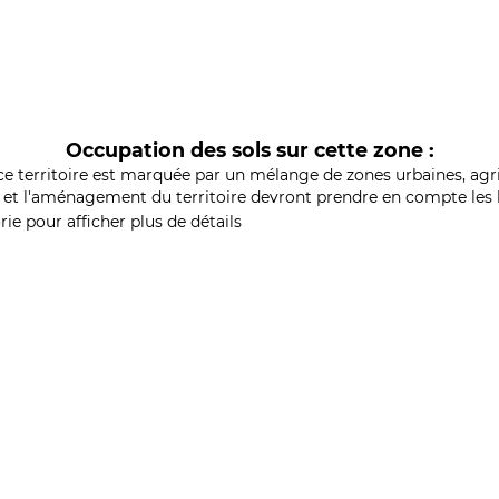
Occupation des sols sur cette zone :
ce territoire est marquée par un mélange de zones urbaines, agri
et l'aménagement du territoire devront prendre en compte les b
ie pour afficher plus de détails