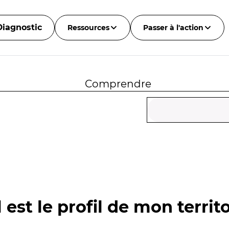
Diagnostic
Ressources
Passer à l'action
Comprendre
 est le profil de mon territo