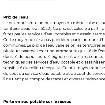
Prix de l’eau
Le prix représente un prix moyen du mètre cube d’eau
territoire Beaulieu (15020). Ce prix est calculé à partir 
faites par les services d’eau potables et d’assainissem
Cette moyenne n’est pas pondérée par le nombre d’h
communes. Le prix de l’eau varie selon les territoires 
plusieurs paramètres, et notamment, la qualité de l’eau
densité de population, l’éloignement de la ressource,
techniques des services d’eau potable et d’assainisse
sensibilité du milieu récepteur. Ce prix moyen repré
du coût du service d’eau potable et du coût du servic
il ne tient pas compte des taxes et diverses redevance
Perte en eau potable sur le réseau