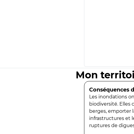
Mon territo
Conséquences de
Les inondations ont
biodiversité. Elles
berges, emporter la
infrastructures et
ruptures de digues