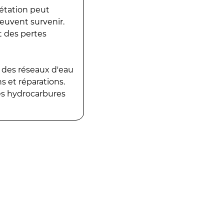
gétation peut
peuvent survenir.
t des pertes
 des réseaux d'eau
 et réparations.
es hydrocarbures