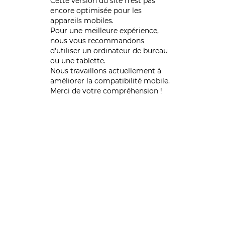
Cette version du site n’est pas
encore optimisée pour les
appareils mobiles.
Pour une meilleure expérience,
nous vous recommandons
d'utiliser un ordinateur de bureau
ou une tablette.
Nous travaillons actuellement à
améliorer la compatibilité mobile.
Merci de votre compréhension !