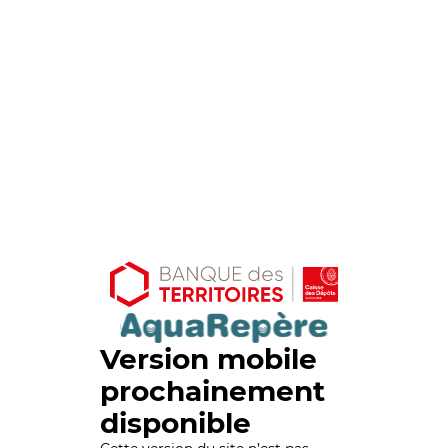
Version mobile
prochainement
disponible