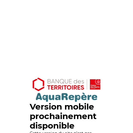
Version mobile
prochainement
disponible