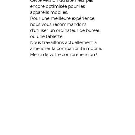
Cette version du site n’est pas
encore optimisée pour les
appareils mobiles.
Pour une meilleure expérience,
nous vous recommandons
d'utiliser un ordinateur de bureau
ou une tablette.
Nous travaillons actuellement à
améliorer la compatibilité mobile.
Merci de votre compréhension !