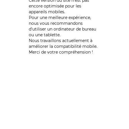
Cette version du site n’est pas
encore optimisée pour les
appareils mobiles.
Pour une meilleure expérience,
nous vous recommandons
d'utiliser un ordinateur de bureau
ou une tablette.
Nous travaillons actuellement à
améliorer la compatibilité mobile.
Merci de votre compréhension !