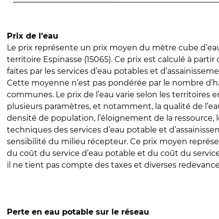
Prix de l’eau
Le prix représente un prix moyen du mètre cube d’eau
territoire Espinasse (15065). Ce prix est calculé à partir
faites par les services d’eau potables et d’assainissem
Cette moyenne n’est pas pondérée par le nombre d’h
communes. Le prix de l’eau varie selon les territoires 
plusieurs paramètres, et notamment, la qualité de l’eau
densité de population, l’éloignement de la ressource,
techniques des services d’eau potable et d’assainisse
sensibilité du milieu récepteur. Ce prix moyen repré
du coût du service d’eau potable et du coût du servic
il ne tient pas compte des taxes et diverses redevance
Perte en eau potable sur le réseau