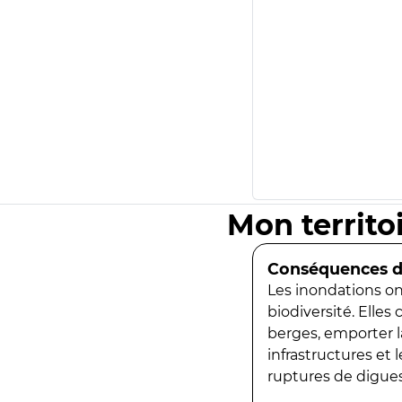
Mon territo
Conséquences de
Les inondations ont
biodiversité. Elles
berges, emporter la
infrastructures et
ruptures de digues