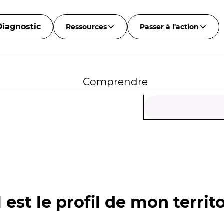
Diagnostic
Ressources
Passer à l'action
Comprendre
 est le profil de mon territo