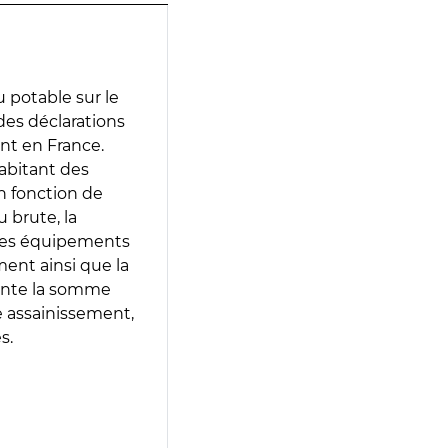
 potable sur le
 des déclarations
ent en France.
abitant des
en fonction de
 brute, la
 les équipements
ment ainsi que la
sente la somme
e assainissement,
s.