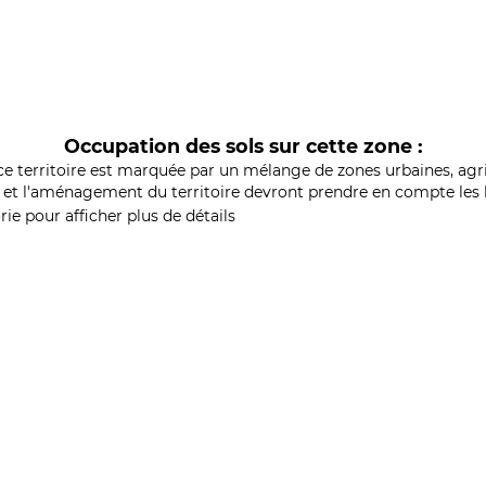
Occupation des sols sur cette zone :
ce territoire est marquée par un mélange de zones urbaines, agri
et l'aménagement du territoire devront prendre en compte les b
ie pour afficher plus de détails