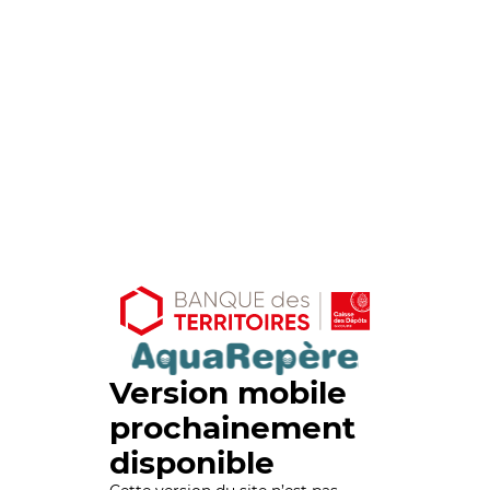
Version mobile
prochainement
disponible