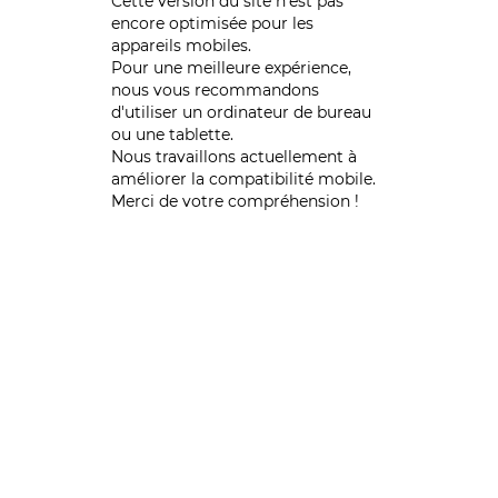
Cette version du site n’est pas
encore optimisée pour les
appareils mobiles.
Pour une meilleure expérience,
nous vous recommandons
d'utiliser un ordinateur de bureau
ou une tablette.
Nous travaillons actuellement à
améliorer la compatibilité mobile.
Merci de votre compréhension !