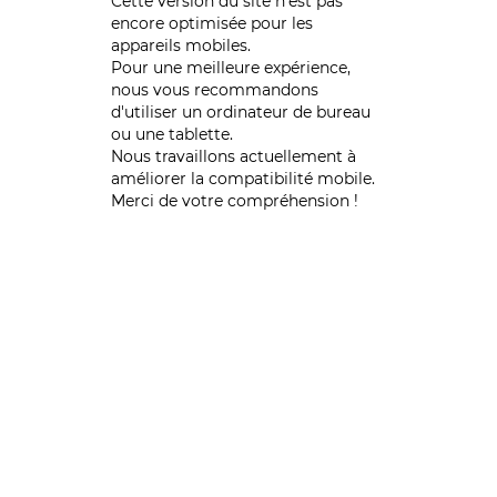
Cette version du site n’est pas
encore optimisée pour les
appareils mobiles.
Pour une meilleure expérience,
nous vous recommandons
d'utiliser un ordinateur de bureau
ou une tablette.
Nous travaillons actuellement à
améliorer la compatibilité mobile.
Merci de votre compréhension !