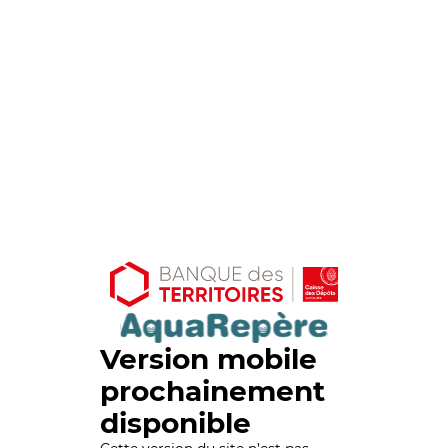
Version mobile
prochainement
disponible